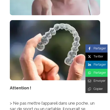
Partager
Twitter
Partager
Partager
Envoyer
Attention !
Copier
> Ne pas mettre l’appareil dans une poche, un
sac de sport ou un cartable, il pourrait se