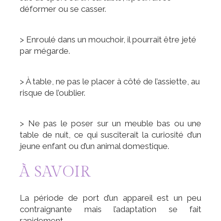
déformer ou se casser.
> Enroulé dans un mouchoir, il pourrait être jeté
par mégarde.
> À table, ne pas le placer à côté de l’assiette, au
risque de l’oublier.
> Ne pas le poser sur un meuble bas ou une
table de nuit, ce qui susciterait la curiosité d’un
jeune enfant ou d’un animal domestique.
À SAVOIR
La période de port d’un appareil est un peu
contraignante mais l’adaptation se fait
rapidement.