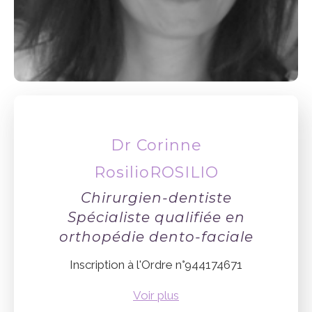
Dr Corinne
RosilioROSILIO
Chirurgien-dentiste
Spécialiste qualifiée en
orthopédie dento-faciale
Inscription à l'Ordre n°944174671
Voir plus