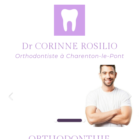
Dr CORINNE ROSILIO
Orthodontiste à Charenton-le-Pont
Slide précédent
Slid