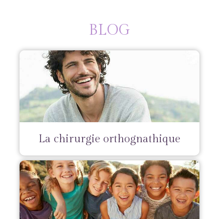
BLOG
La chirurgie orthognathique