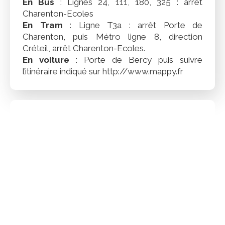
En Bus
: Lignes 24, 111, 180, 325 : arrêt
Charenton-Ecoles
En Tram
: Ligne T3a : arrêt Porte de
Charenton, puis Métro ligne 8, direction
Créteil, arrêt Charenton-Ecoles.
En voiture
: Porte de Bercy puis suivre
l’itinéraire indiqué sur http://www.mappy.fr