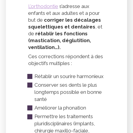
L’orthodontie
s’adresse aux
enfants et aux adultes et a pour
but de
corriger les décalages
squelettiques et dentaires
, et
de
rétablir les fonctions
(mastication, déglutition,
ventilation…).
Ces corrections répondent à des
objectifs multiples :
Rétablir un sourire harmonieux
Conserver ses dents le plus
longtemps possible en bonne
santé
Améliorer la phonation
Permettre les traitements
pluridisciplinaires (implants,
chirurgie maxillo-faciale,