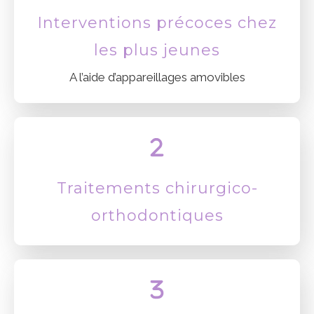
Interventions précoces chez
les plus jeunes
A l’aide d’appareillages amovibles
Traitements chirurgico-
orthodontiques