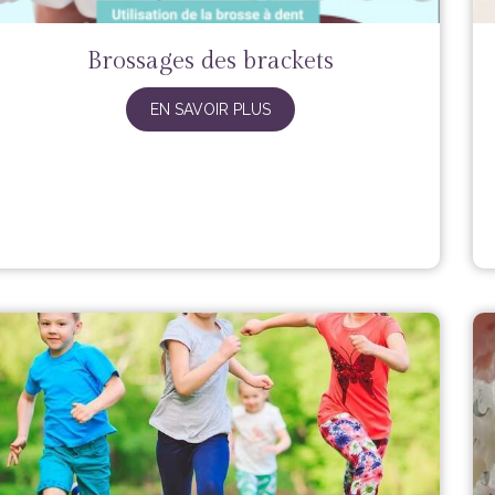
Brossages des brackets
EN SAVOIR PLUS