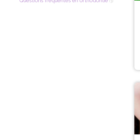
Questions fréquentes en orthodontie
(3)