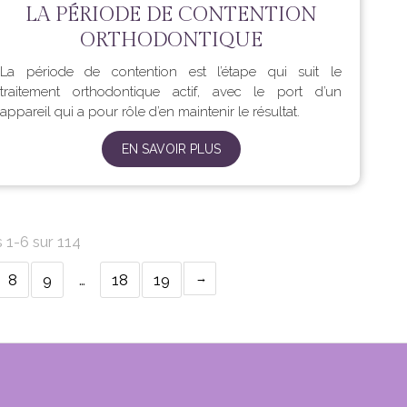
LA PÉRIODE DE CONTENTION
ORTHODONTIQUE
La période de contention est l’étape qui suit le
traitement orthodontique actif, avec le port d’un
appareil qui a pour rôle d’en maintenir le résultat.
EN SAVOIR PLUS
s 1-6 sur 114
8
9
…
18
19