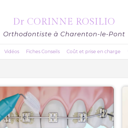
Dr CORINNE ROSILIO
Orthodontiste à Charenton-le-Pont
Vidéos
Fiches Conseils
Coût et prise en charge